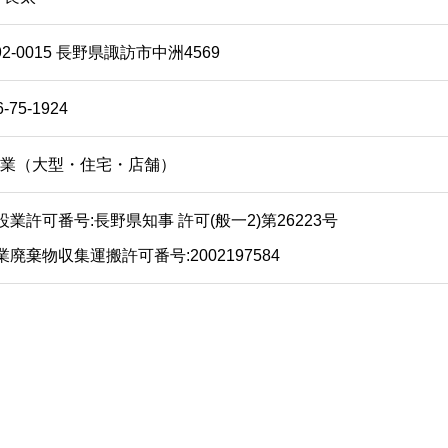
92-0015 長野県諏訪市中洲4569
6-75-1924
業（大型・住宅・店舗）
設業許可番号:
長野県知事 許可(般一2)第26223号
業廃棄物収集運搬許可番号:
2002197584