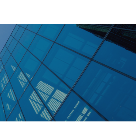
電話で相談
LINEで相談

解体の流れ
会社概要