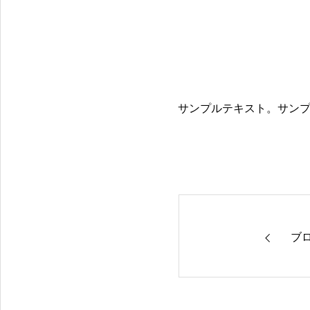
サンプルテキスト。サン
ブ