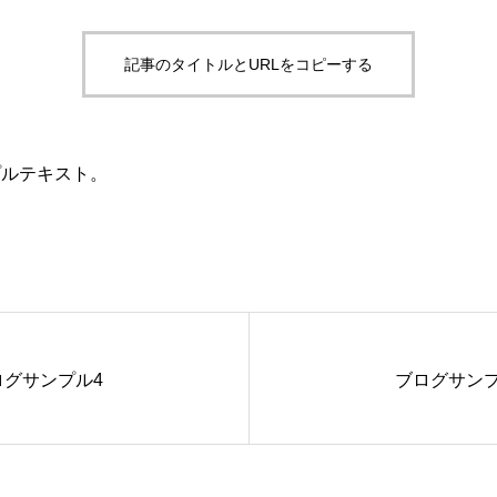
記事のタイトルとURLをコピーする
プルテキスト。
ログサンプル4
ブログサンプ