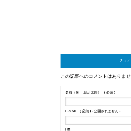
2 コ
この記事へのコメントはありませ
名前（例：山田 太郎）
( 必須 )
E-MAIL
( 必須 ) - 公開されません -
URL