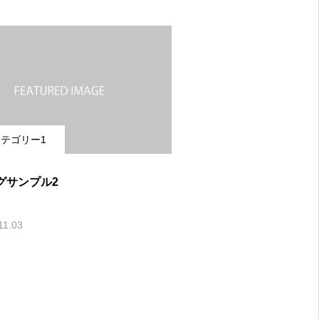
テゴリー1
グサンプル2
11.03
OPEN